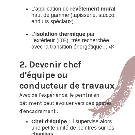
L’application de
revêtement mural
haut de gamme (tapisserie, stucco,
enduits spéciaux).
L’
isolation thermique
par
l’extérieur (ITE), très recherchée
avec la transition énergétique… 🌿
2. Devenir chef
d'équipe ou
conducteur de travaux
Avec de l’expérience, le peintre en
bâtiment peut évoluer vers des postes
d'encadrement :
Chef d'équipe
: il supervise alors
une petite unité de peintres sur les
chantiers.