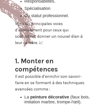
Responsabilités,
Spécialisation
Ou statut professionnel.
Voici les principales voies
d’avancement pour ceux qui
souhaitent donner un nouvel élan à
leur carrière. 📈
1. Monter en
compétences
Il est possible d’enrichir son savoir-
faire en se formant à des techniques
avancées comme :
La
peinture décorative
(faux bois,
imitation marbre, trompe-l'œil).